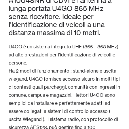
A10U48NR di CDVI è l'antenna a
lunga portata U4GO 865 MHz
senza ricevitore. Ideale per
l'identificazione di veicoli a una
distanza massima di 10 metri.
U4GO è un sistema integrato UHF (865 – 868 MHz)
ad alte prestazioni per l’identificazione di veicoli e
persone.
Ha 2 modi di funzionamento : stand-alone e uscita
wiegand. U4GO fornisce accesso sicuro in molti tipi
di contesti quali parcheggi, comunità con ingressi in
comune, campus e magazzini. I lettori U4GO sono
semplici da installare e perfettamente adatti ad
essere collegati a sistemi di controllo accesso (
uscita Wiegand ). Il sistema radio, con protocollo di
sicurezza AES128, può gestire fino a 100