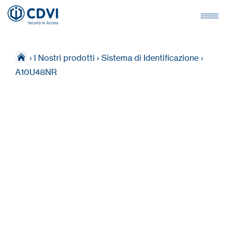
›
I Nostri prodotti
›
Sistema di Identificazione
›
A10U48NR