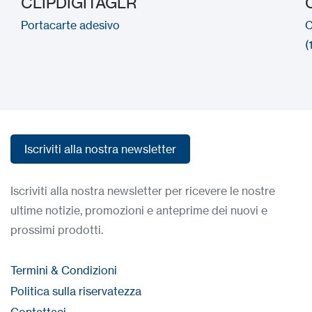
CLIPDIGITAGLR
Portacarte adesivo
C
(
Iscriviti alla nostra newsletter
Iscriviti alla nostra newsletter
Iscriviti alla nostra newsletter per ricevere le nostre
ultime notizie, promozioni e anteprime dei nuovi e
prossimi prodotti.
Termini & Condizioni
Politica sulla riservatezza