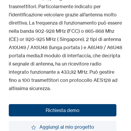
trasmettitori. Particolarmente indicato per
l’identificazione veicolare grazie all’antenna molto
direttiva. La frequenza di funzionamento può essere
nella banda 902-928 MHz (FCC) o 865-868 Mhz
(CE) or 920-925 MHz ( Singapore). 2 tipi di antenna
A10U49 / A10U48 (lunga portata ) e A6U49 / A6U48
portata media.Il modulo di interfaccia, che decripta
il segnale di antenna, ha un ricevitore radio
integrato funzionante a 433,92 MHz. Può gestire
fino a 100 trasmettitori con protocollo AES128 ad
altissima sicurezza.
Richiesta demo
Richiesta demo
Aggiungi al mio progetto