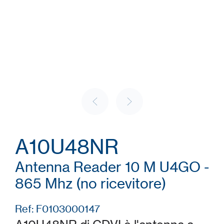
A10U48NR
Antenna Reader 10 M U4GO -
865 Mhz (no ricevitore)
Ref: F0103000147