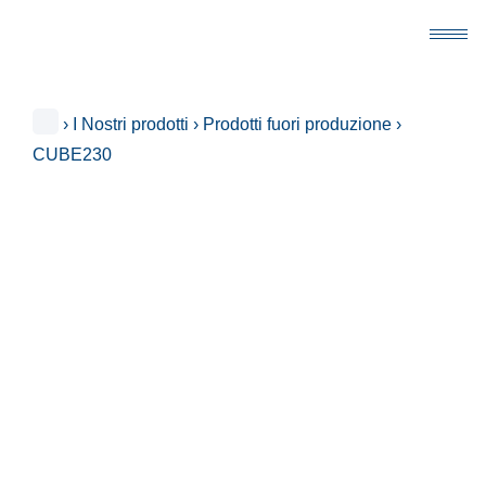
›
I Nostri prodotti
›
Prodotti fuori produzione
›
CUBE230