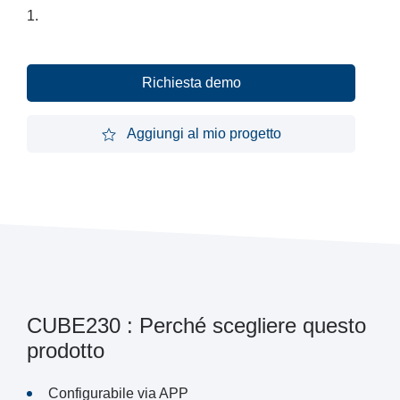
1.
Richiesta demo
Richiesta demo
Aggiungi al mio progetto
Aggiungi al mio progetto
CUBE230 : Perché scegliere questo
prodotto
Configurabile via APP