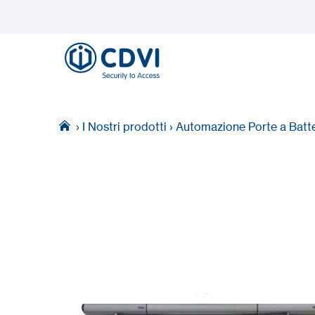
›
I Nostri prodotti
›
Automazione Porte a Batt