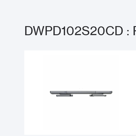
DWPD102S20CD : Pro