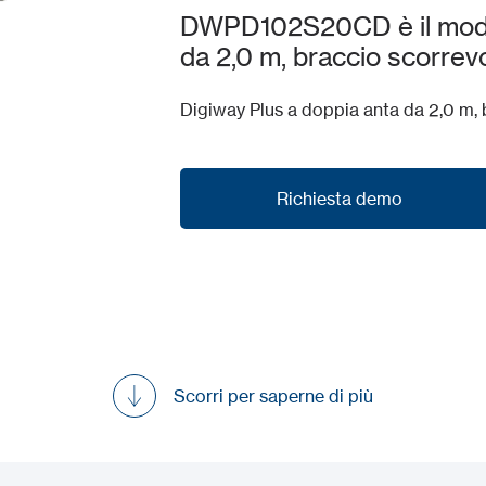
DWPD102S20CD è il model
da 2,0 m, braccio scorrevo
Digiway Plus a doppia anta da 2,0 m, 
Richiesta demo
Richiesta demo
Scorri per saperne di più