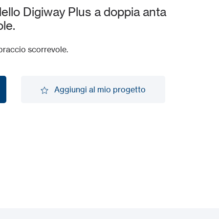
lo Digiway Plus a doppia anta
le.
braccio scorrevole.
Aggiungi al mio progetto
Aggiungi al mio progetto