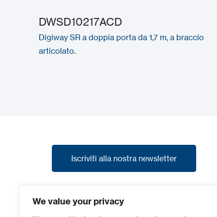
DWSD10217ACD
Digiway SR a doppia porta da 1,7 m, a braccio
articolato.
Iscriviti alla nostra newsletter
Iscriviti alla nostra newsletter
Iscriviti alla nostra newsletter per ricevere le
We value your privacy
nostre ultime notizie, promozioni e anteprime