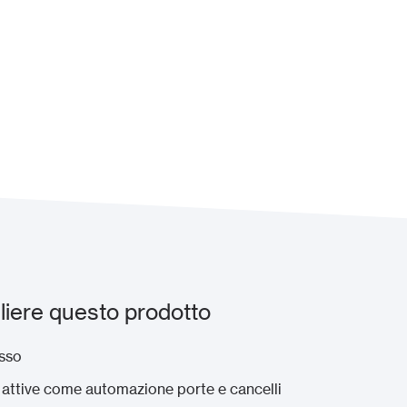
iere questo prodotto
osso
e attive come automazione porte e cancelli