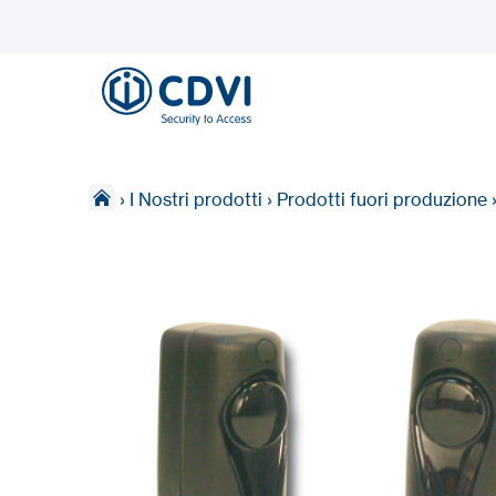
›
I Nostri prodotti
›
Prodotti fuori produzione