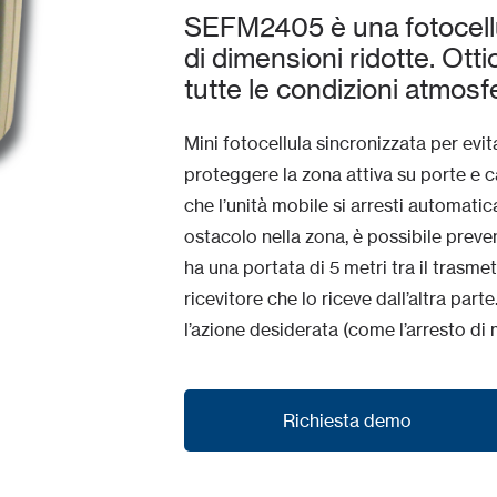
SEFM2405 è una fotocellul
di dimensioni ridotte. Otti
tutte le condizioni atmosf
Mini fotocellula sincronizzata per evit
proteggere la zona attiva su porte e c
che l’unità mobile si arresti automati
ostacolo nella zona, è possibile preve
ha una portata di 5 metri tra il trasmet
ricevitore che lo riceve dall’altra parte
l’azione desiderata (come l’arresto di 
Richiesta demo
Richiesta demo