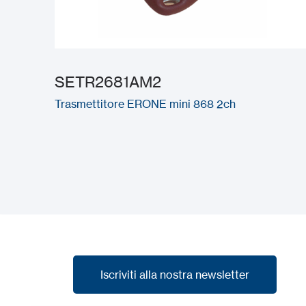
SETR2681AM2
Trasmettitore ERONE mini 868 2ch
Iscriviti alla nostra newsletter