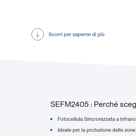
Scorri per saperne di più
SEFM2405 : Perché scegl
Fotocellula Sincronizzata a infrar
Ideale per la protezione delle zon