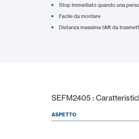
Stop immediato quando una person
Facile da montare
Distanza massima 5Mt da trasmetti
SEFM2405 : Caratteristi
ASPETTO