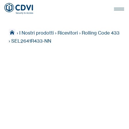
›
I Nostri prodotti
›
Ricevitori
›
Rolling Code 433
›
SEL2641R433-NN