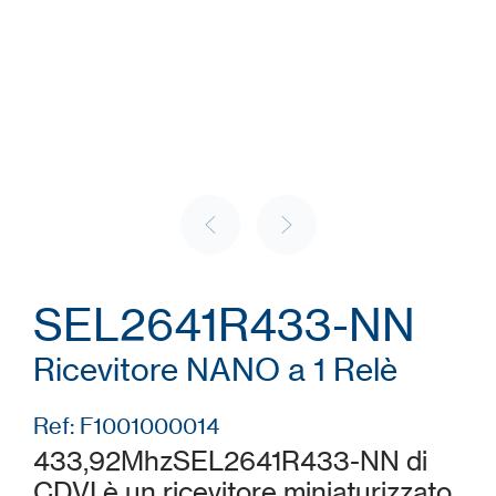
SEL2641R433-NN
Ricevitore NANO a 1 Relè
Ref: F1001000014
433,92MhzSEL2641R433-NN di
CDVI è un ricevitore miniaturizzato