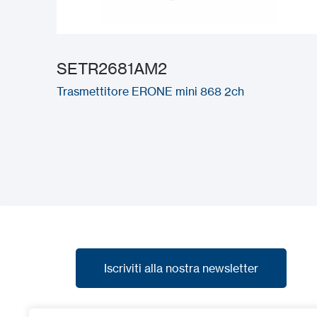
SETR2681AM2
Trasmettitore ERONE mini 868 2ch
Iscriviti alla nostra newsletter
Iscriviti alla nostra newsletter
Iscriviti alla nostra newsletter per ricevere le