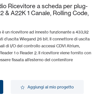
 Ricevitore a scheda per plug-
2 & A22K 1 Canale, Rolling Code,
m è un ricevitore ad innesto funzionante a 433,92
 d’uscita Wiegand 26 bit. Il connettore di uscita
ali di I/O del controllo accessi CDVI Atrium,
ader 1 o Reader 2. Il ricevitore viene fornito con
ere fissata all’esterno del contenitore
Aggiungi al mio progetto
Aggiungi al mio progetto