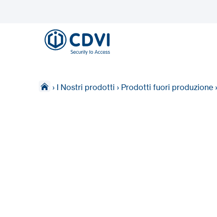
›
I Nostri prodotti
›
Prodotti fuori produzione